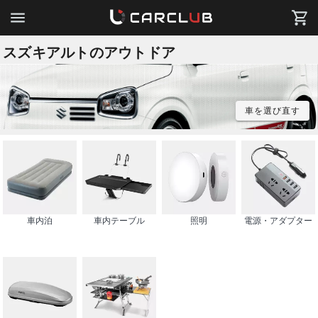
スズキアルトのアウトドア
車を選び直す
車内泊
車内テーブル
照明
電源・アダプター