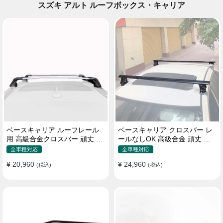
スズキ アルト ルーフボックス・キャリア
ベースキャリア ルーフレール
ベースキャリア クロスバー レ
用 高級合金クロスバー 頑丈 ロ
ールなしOK 高級合金 頑丈 ロ
ック付き ベースラックセット
ック付き ベースラックセット
全車種対応
全車種対応
¥ 20,960
¥ 24,960
(税込)
(税込)