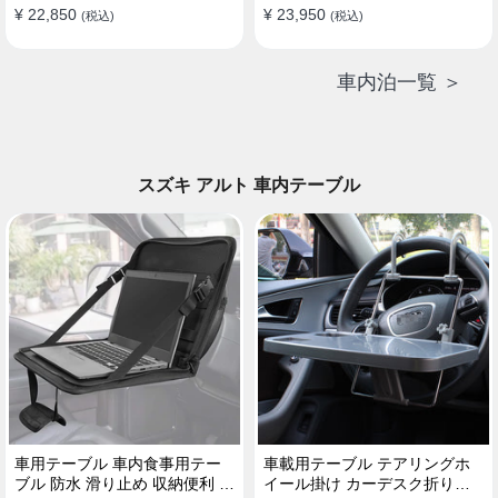
¥ 22,850
¥ 23,950
(税込)
(税込)
車内泊一覧 ＞
スズキ アルト 車内テーブル
車用テーブル 車内食事用テー
車載用テーブル テアリングホ
ブル 防水 滑り止め 収納便利 多
イール掛け カーデスク折りた