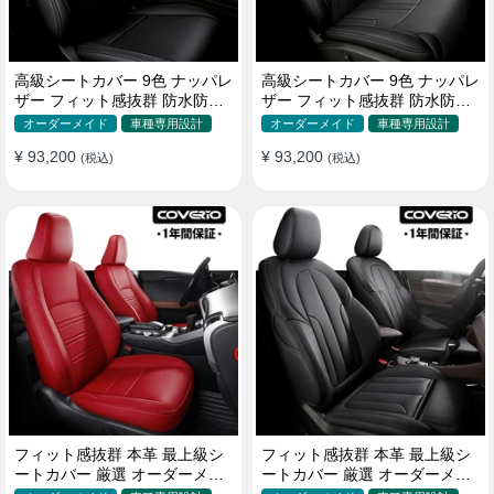
高級シートカバー 9色 ナッパレ
高級シートカバー 9色 ナッパレ
ザー フィット感抜群 防水防汚
ザー フィット感抜群 防水防汚
オーダーメイド 全席セット
オーダーメイド 全席セット
オーダーメイド
車種専用設計
オーダーメイド
車種専用設計
¥ 93,200
¥ 93,200
(税込)
(税込)
フィット感抜群 本革 最上級シ
フィット感抜群 本革 最上級シ
ートカバー 厳選 オーダーメイ
ートカバー 厳選 オーダーメイ