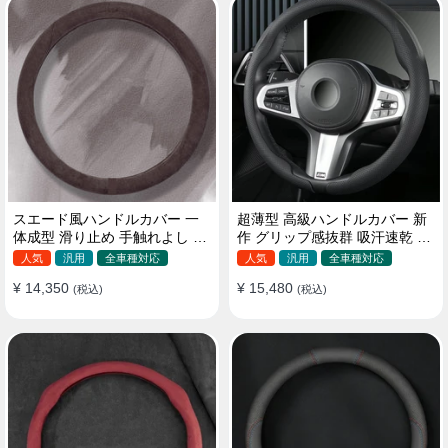
スエード風ハンドルカバー 一
超薄型 高級ハンドルカバー 新
体成型 滑り止め 手触れよし 吸
作 グリップ感抜群 吸汗速乾 ス
汗 高級感 四季汎用 35~38CM
エード ナパレザー 通年使用
人気
汎用
全車種対応
人気
汎用
全車種対応
37~38CM
¥ 14,350
¥ 15,480
(税込)
(税込)