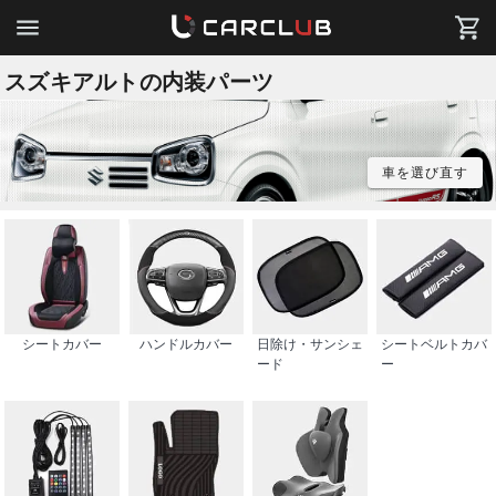
スズキアルトの内装パーツ
車を選び直す
シートカバー
ハンドルカバー
日除け・サンシェ
シートベルトカバ
ード
ー