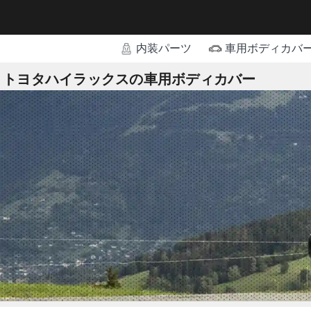
内装パーツ
車用ボディカバ
トヨタハイラックスの車用ボディカバー