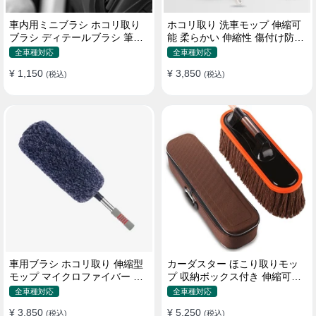
車内用ミニブラシ ホコリ取り
ホコリ取り 洗車モップ 伸縮可
ブラシ ディテールブラシ 筆タ
能 柔らかい 伸縮性 傷付け防止
イプ 車 エアコン吹き出し口
軽量・コンパクト
全車種対応
全車種対応
¥ 1,150
¥ 3,850
(税込)
(税込)
車用ブラシ ホコリ取り 伸縮型
カーダスター ほこり取りモッ
モップ マイクロファイバー 洗
プ 収納ボックス付き 伸縮可能
車道具 軽量・コンパクト
ワックスブラシ 洗車ブラシ
全車種対応
全車種対応
¥ 3,850
¥ 5,250
(税込)
(税込)