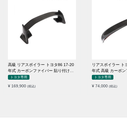
高級 リアスポイラー トヨタ86 17-20
リアスポイラー トヨ
年式 カーボンファイバー 貼り付け装
年式 高級 カーボ
着
トヨタ専用
トヨタ専用
¥ 169,900
¥ 74,000
(税込)
(税込)