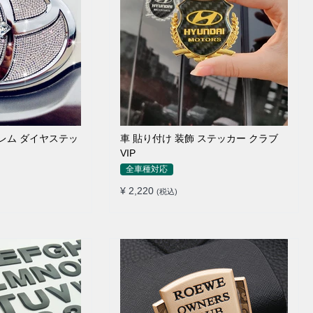
ブレム ダイヤステッ
車 貼り付け 装飾 ステッカー クラブ
VIP
全車種対応
¥ 2,220
(税込)