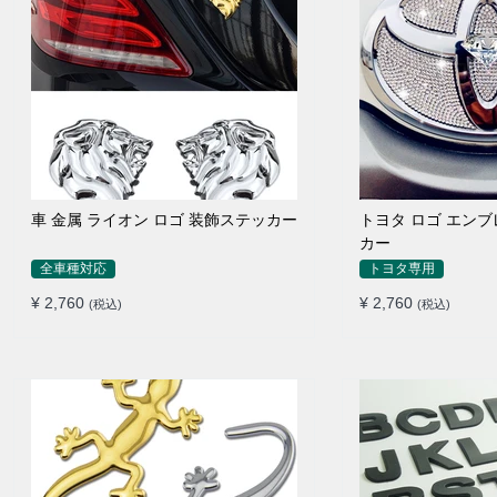
車 金属 ライオン ロゴ 装飾ステッカー
トヨタ ロゴ エン
カー
全車種対応
トヨタ専用
¥ 2,760
¥ 2,760
(税込)
(税込)