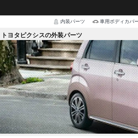
内装パーツ
車用ボディカバ
トヨタピクシスの外装パーツ