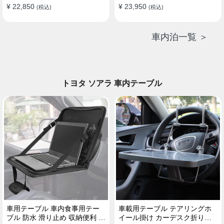
¥ 22,850
¥ 23,950
(税込)
(税込)
車内泊一覧 ＞
トヨタ ソアラ 車内テーブル
車用テーブル 車内食事用テー
車載用テーブル テアリングホ
ブル 防水 滑り止め 収納便利 多
イール掛け カーデスク折りた