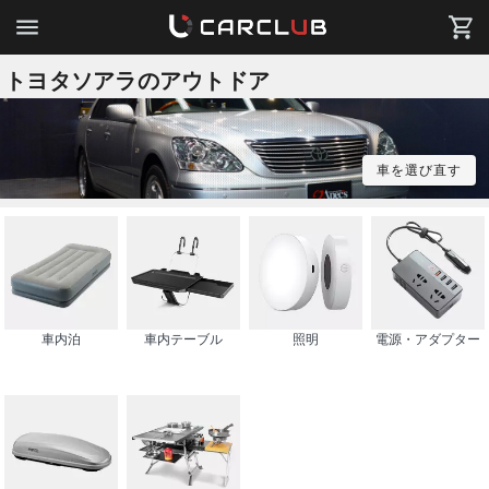
トヨタソアラのアウトドア
車を選び直す
車内泊
車内テーブル
照明
電源・アダプター