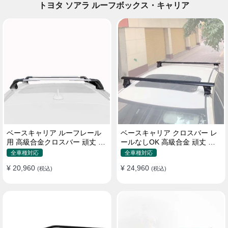
トヨタ ソアラ ルーフボックス・キャリア
ベースキャリア ルーフレール
ベースキャリア クロスバー レ
用 高級合金クロスバー 頑丈 ロ
ールなしOK 高級合金 頑丈 ロ
ック付き ベースラックセット
ック付き ベースラックセット
全車種対応
全車種対応
¥ 20,960
¥ 24,960
(税込)
(税込)