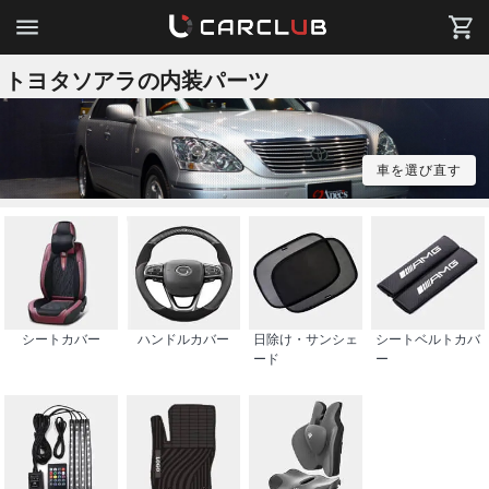
トヨタソアラの内装パーツ
車を選び直す
シートカバー
ハンドルカバー
日除け・サンシェ
シートベルトカバ
ード
ー