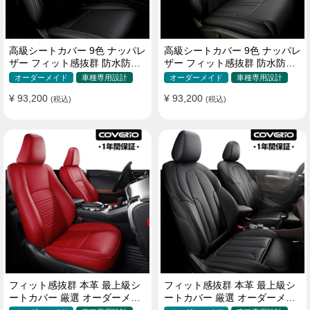
高級シートカバー 9色 ナッパレ
高級シートカバー 9色 ナッパレ
ザー フィット感抜群 防水防汚
ザー フィット感抜群 防水防汚
オーダーメイド 全席セット
オーダーメイド 全席セット
オーダーメイド
車種専用設計
オーダーメイド
車種専用設計
¥ 93,200
¥ 93,200
(税込)
(税込)
フィット感抜群 本革 最上級シ
フィット感抜群 本革 最上級シ
ートカバー 厳選 オーダーメイ
ートカバー 厳選 オーダーメイ