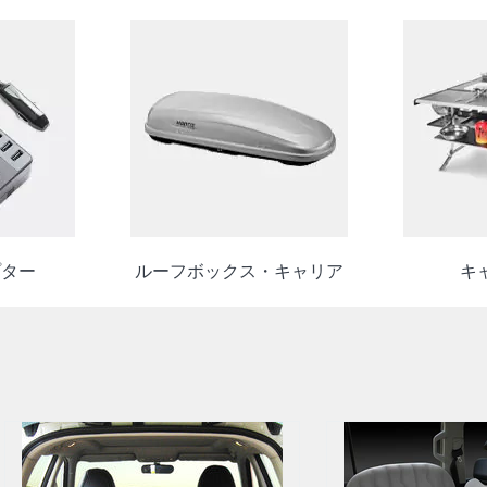
プター
ルーフボックス・キャリア
キ