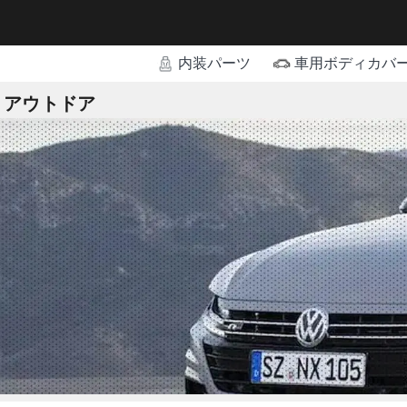
内装パーツ
車用ボディカバ
アウトドア