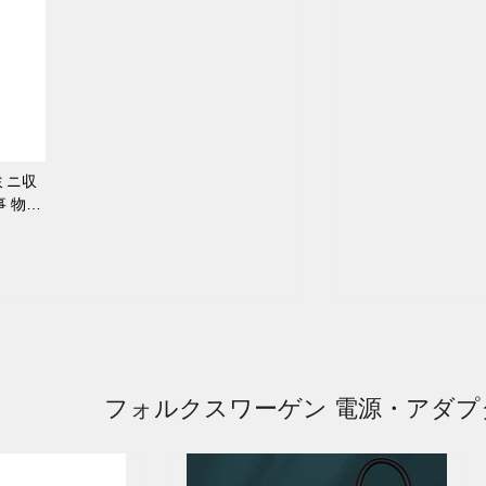
ミニ収
事 物置
フォルクスワーゲン 電源・アダプ