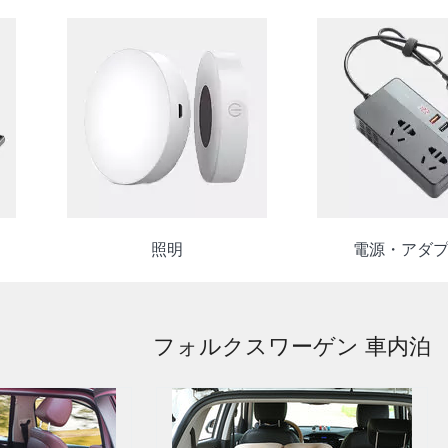
照明
電源・アダ
フォルクスワーゲン 車内泊