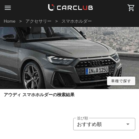
Home
>
アクセサリー
>
スマホホルダー
車種で探す
アウディ スマホホルダーの検索結果
並び順
おすすめ順