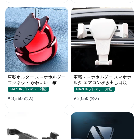
車載ホルダー スマホホルダー
車載スマホホルダー スマホホ
マグネット かわいい 猫 全
ルダ エアコン吹き出し口取り
機種 片手操作
付け 全機種 可愛い アニメ
MAZDA プレマシー対応
MAZDA プレマシー対応
¥ 3,550
¥ 3,050
(税込)
(税込)