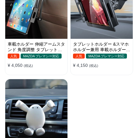
車載ホルダー 伸縮アームスタ
タブレットホルダー &スマホ
ンド 角度調整 タブレットホ
ホルダー兼用 車載ホルダー
ルダー スマホ 折り畳み ipad
吸盤 ダッシュボード
人気
MAZDA プレマシー対応
人気
MAZDA プレマシー対応
¥ 4,050
¥ 4,150
(税込)
(税込)