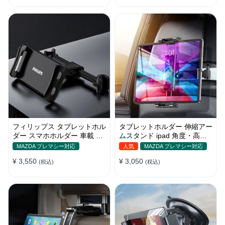
フィリップス タブレットホル
タブレットホルダー 伸縮アー
ダー スマホホルダー 車載 ヘ
ムスタンド ipad 角度・高さ
ッドレスト ipad 角度調整
調整 スマホ 車載 ヘッドレス
MAZDA プレマシー対応
人気
MAZDA プレマシー対応
ト
¥ 3,550
¥ 3,050
(税込)
(税込)