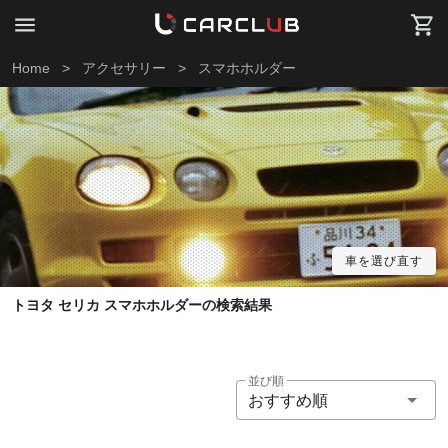
Home
>
アクセサリー
>
スマホホルダー
車を選び直す
トヨタ セリカ スマホホルダーの検索結果
並び順
おすすめ順