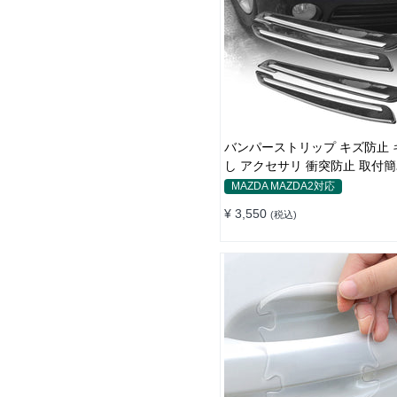
バンパーストリップ キズ防止 
し アクセサリ 衝突防止 取付簡
フィルム
MAZDA MAZDA2対応
¥ 3,550
(税込)