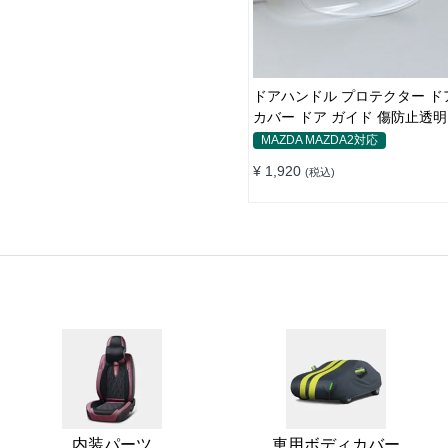
ドアハンドル プロテクター ド
カバー ドア ガイド 傷防止透
カバー ステッカー 保護 傷防止
MAZDA MAZDA2対応
ブガード 保護 外装 シール
¥ 1,920
(税込)
内装パーツ
車用ボディカバー