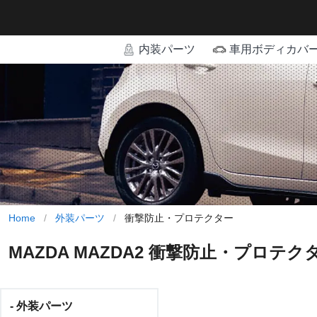
内装パーツ
車用ボディカバ
Home
/
外装パーツ
/
衝撃防止・プロテクター
MAZDA MAZDA2 衝撃防止・プロテ
- 外装パーツ