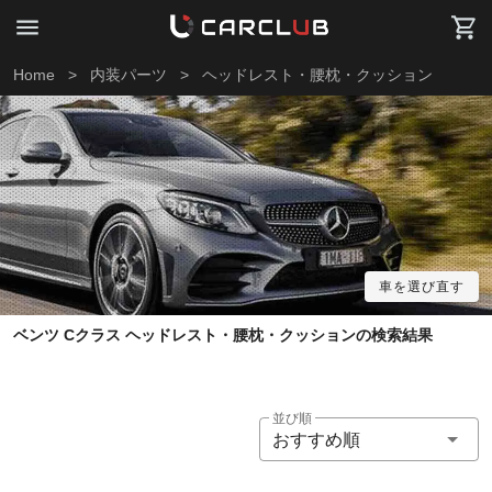
Home
>
内装パーツ
>
ヘッドレスト・腰枕・クッション
車を選び直す
ベンツ Cクラス ヘッドレスト・腰枕・クッションの検索結果
並び順
おすすめ順