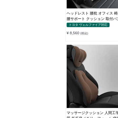
ヘッドレスト 腰枕 オフィス 椅
腰サポート クッション 取付バ
トヨタ ヴェルファイア対応
¥ 8,560
(税込)
マッサージクッション 人間工学