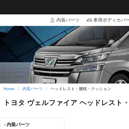
内装パーツ
車用ボディカバ
Home
/
内装パーツ
/
ヘッドレスト・腰枕・クッション
トヨタ ヴェルファイア ヘッドレスト
- 内装パーツ