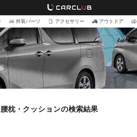
ー
外装パーツ
アクセサリー
アウトドア
・腰枕・クッションの検索結果