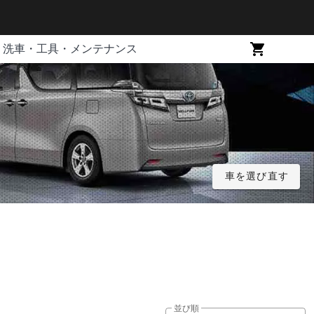
洗車・工具・メンテナンス
車を選び直す
並び順