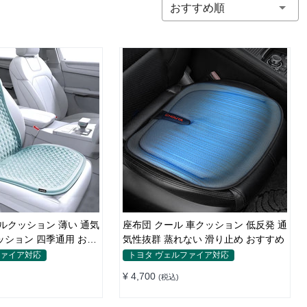
おすすめ順
ゲルクッション 薄い 通気
座布団 クール 車クッション 低反発 通
ッション 四季通用 おす
気性抜群 蒸れない 滑り止め おすすめ
ファイア対応
トヨタ ヴェルファイア対応
¥ 4,700
(税込)