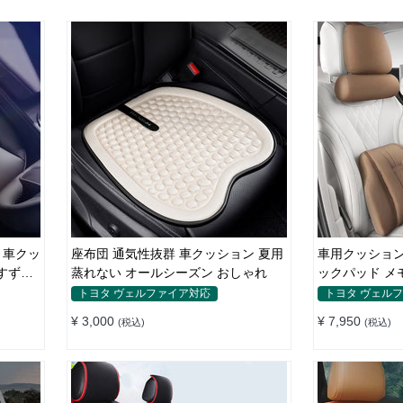
 車クッ
座布団 通気性抜群 車クッション 夏用
車用クッション
 すずし
蒸れない オールシーズン おしゃれ
ックパッド メ
復
トヨタ ヴェルファイア対応
トヨタ ヴェル
¥ 3,000
¥ 7,950
(税込)
(税込)