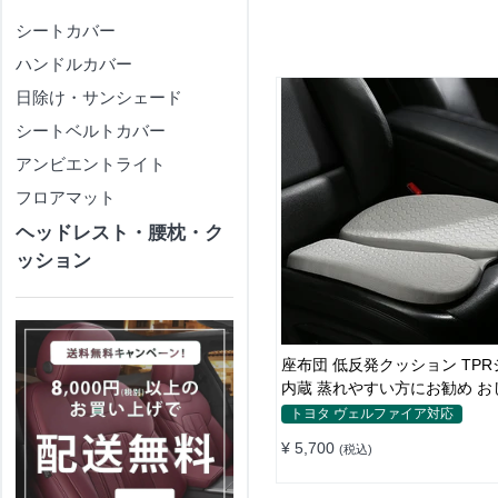
シートカバー
ハンドルカバー
日除け・サンシェード
シートベルトカバー
アンビエントライト
フロアマット
ヘッドレスト・腰枕・ク
ッション
座布団 低反発クッション TP
内蔵 蒸れやすい方にお勧め おしり 熱
い
トヨタ ヴェルファイア対応
¥ 5,700
(税込)