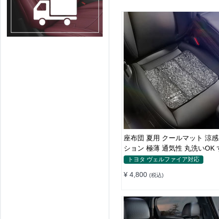
座布団 夏用 クールマット 涼感
ション 極薄 通気性 丸洗いOK
い
トヨタ ヴェルファイア対応
¥ 4,800
(税込)