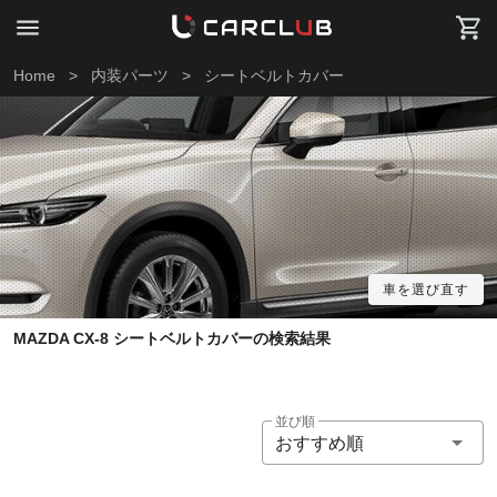
Home
>
内装パーツ
>
シートベルトカバー
車を選び直す
MAZDA CX-8 シートベルトカバーの検索結果
並び順
おすすめ順