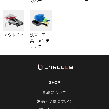
カバー
ー
アウトドア
洗車・工
具・メンテ
ナンス
SHOP
配送について
返品・交換について