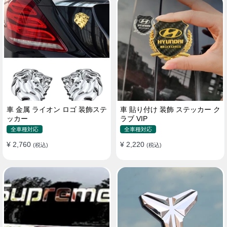
車 金属 ライオン ロゴ 装飾ステ
車 貼り付け 装飾 ステッカー ク
ッカー
ラブ VIP
全車種対応
全車種対応
¥ 2,760
¥ 2,220
(税込)
(税込)