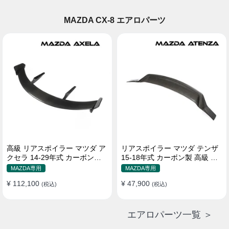
MAZDA CX-8 エアロパーツ
高級 リアスポイラー マツダ ア
リアスポイラー マツダ テンザ
クセラ 14-29年式 カーボンフ
15-18年式 カーボン製 高級 貼
ァイバー
り付け装着
MAZDA専用
MAZDA専用
¥ 112,100
¥ 47,900
(税込)
(税込)
エアロパーツ一覧 ＞