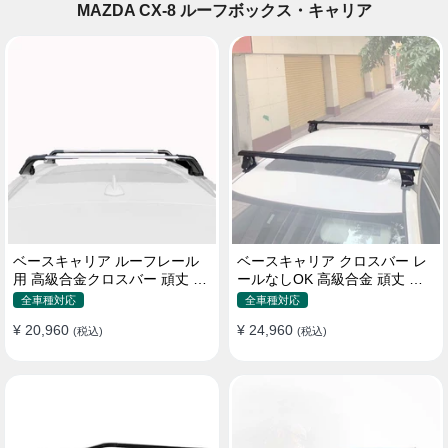
MAZDA CX-8 ルーフボックス・キャリア
ベースキャリア ルーフレール
ベースキャリア クロスバー レ
用 高級合金クロスバー 頑丈 ロ
ールなしOK 高級合金 頑丈 ロ
ック付き ベースラックセット
ック付き ベースラックセット
全車種対応
全車種対応
¥ 20,960
¥ 24,960
(税込)
(税込)