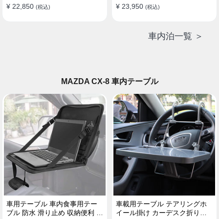
¥ 22,850
¥ 23,950
(税込)
(税込)
車内泊一覧 ＞
MAZDA CX-8 車内テーブル
車用テーブル 車内食事用テー
車載用テーブル テアリングホ
ブル 防水 滑り止め 収納便利 多
イール掛け カーデスク折りた