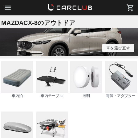
MAZDACX-8のアウトドア
車を選び直す
車内泊
車内テーブル
照明
電源・アダプター