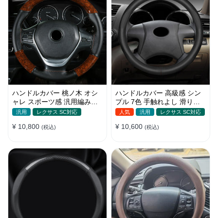
ハンドルカバー 桃ノ木 オシ
ハンドルカバー 高級感 シン
ャレ スポーツ感 汎用編み込
プル 7色 手触れよし 滑り止
み式 優れた耐摩耗性 38CM
め O型/D型 軽/普自動車
汎用
レクサス SC対応
人気
汎用
レクサス SC対応
38CM
¥ 10,800
¥ 10,600
(税込)
(税込)