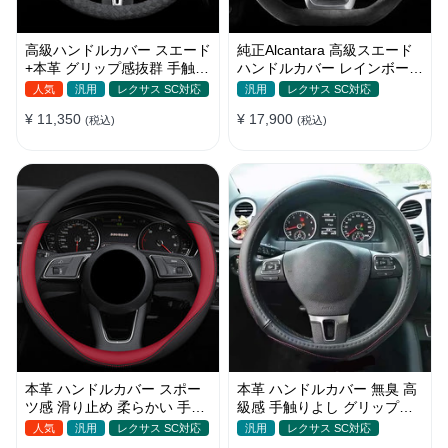
高級ハンドルカバー スエード
純正Alcantara 高級スエード
+本革 グリップ感抜群 手触れ
ハンドルカバー レインボーリ
よし 滑り止め O形/D型 36-
ボン 無臭 手触り おしゃれ
人気
汎用
レクサス SC対応
汎用
レクサス SC対応
40CM
37~39CM
¥ 11,350
¥ 17,900
(税込)
(税込)
本革 ハンドルカバー スポー
本革 ハンドルカバー 無臭 高
ツ感 滑り止め 柔らかい 手触
級感 手触りよし グリップ感
りよし おしゃれ 軽/普自動車
抜群 パンチング加工 通気性
人気
汎用
レクサス SC対応
汎用
レクサス SC対応
38CM
35-40CM