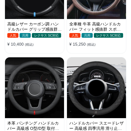
高級レザー カーボン調 ハン
全車種 牛革 高級ハンドルカ
ドルカバー グリップ感抜群
バー フィット感抜群 スポー
スポーツ感 安全 耐久性
ツ感 おしゃれ O型/D型
人気
汎用
レクサス SC対応
人気
汎用
レクサス SC対応
38CM
37~38CM
¥ 10,400
¥ 15,250
(税込)
(税込)
本革 パンチング ハンドルカ
ハンドルカバー スエードレザ
バー 高級感 O型/D型 取付簡
ー 高級感 四季汎用 滑り止め