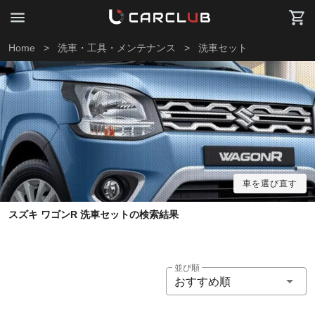
Home
>
洗車・工具・メンテナンス
>
洗車セット
車を選び直す
スズキ ワゴンR 洗車セットの検索結果
並び順
おすすめ順