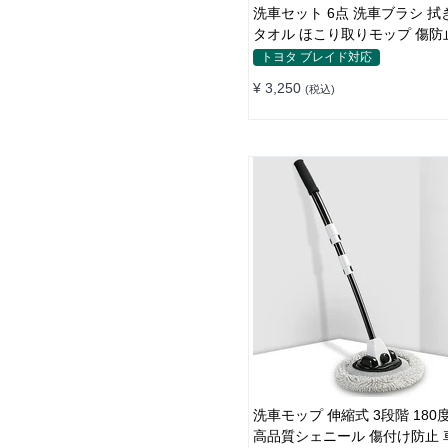
洗車セット 6点 洗車ブラシ 拭
タオル ほこり取りモップ 傷防
用
トヨタ ブレイド対応
¥ 3,250
(税込)
洗車モップ 伸縮式 3段階 180
高品質シェニール 傷付け防止 