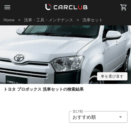
Home
>
洗車・工具・メンテナンス
>
洗車セット
車を選び直す
トヨタ プロボックス 洗車セットの検索結果
並び順
おすすめ順