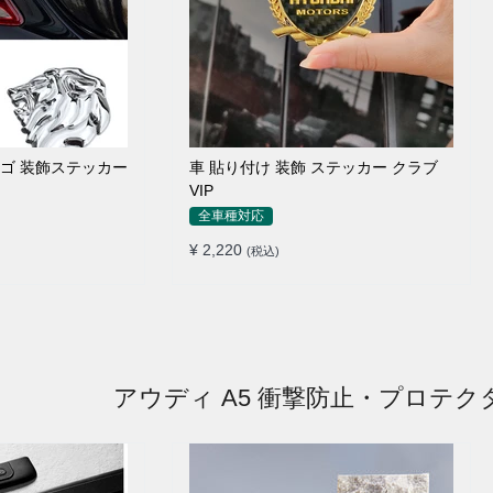
ロゴ 装飾ステッカー
車 貼り付け 装飾 ステッカー クラブ
VIP
全車種対応
¥ 2,220
(税込)
アウディ A5 衝撃防止・プロテク