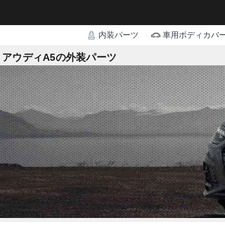
内装パーツ
車用ボディカバ
アウディA5の外装パーツ