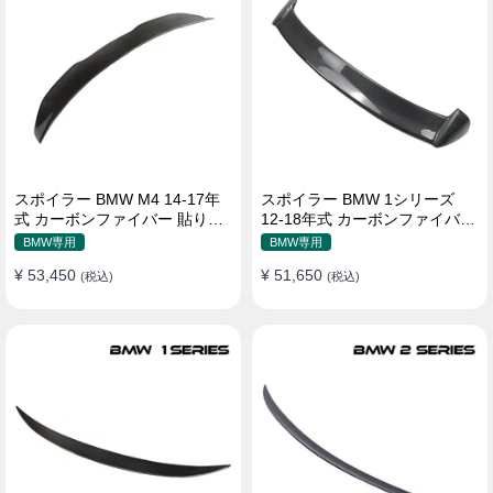
スポイラー BMW M4 14-17年
スポイラー BMW 1シリーズ
式 カーボンファイバー 貼り付
12-18年式 カーボンファイバー
け装着
貼り付け装着
BMW専用
BMW専用
¥ 53,450
¥ 51,650
(税込)
(税込)