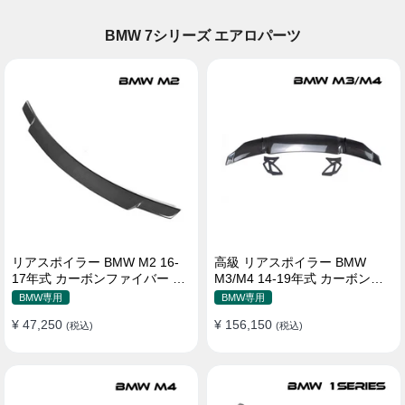
BMW 7シリーズ エアロパーツ
リアスポイラー BMW M2 16-
高級 リアスポイラー BMW
17年式 カーボンファイバー 貼
M3/M4 14-19年式 カーボンフ
り付け装着
ァイバー リアウィング
BMW専用
BMW専用
¥ 47,250
¥ 156,150
(税込)
(税込)