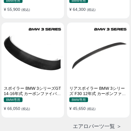
BMW専用
BMW専用
¥ 55,900
¥ 64,300
(税込)
(税込)
スポイラー BMW 3シリーズGT
リアスポイラー BMW 3シリー
14-16年式 カーボンファイバー
ズ F30 12年式 カーボンファイ
リアウイング
バー 貼り付け装着
BMW専用
BMW専用
¥ 66,050
¥ 45,650
(税込)
(税込)
エアロパーツ一覧 ＞