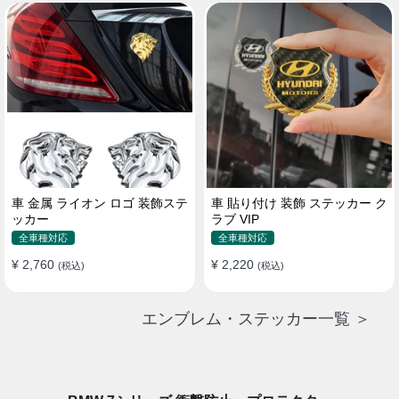
車 金属 ライオン ロゴ 装飾ステ
車 貼り付け 装飾 ステッカー ク
ッカー
ラブ VIP
全車種対応
全車種対応
¥ 2,760
¥ 2,220
(税込)
(税込)
エンブレム・ステッカー一覧 ＞