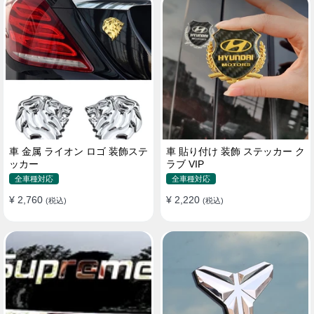
車 金属 ライオン ロゴ 装飾ステ
車 貼り付け 装飾 ステッカー ク
ッカー
ラブ VIP
全車種対応
全車種対応
¥ 2,760
¥ 2,220
(税込)
(税込)