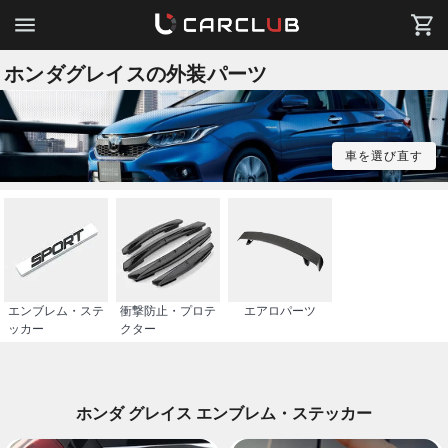
ホンダグレイスの外装パーツ
車を選び直す
エンブレム・ステ
衝撃防止・プロテ
エアロパーツ
ッカー
クター
ホンダ グレイス エンブレム・ステッカー