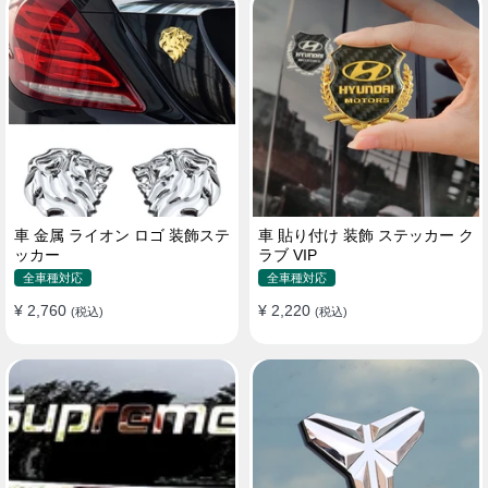
車 金属 ライオン ロゴ 装飾ステ
車 貼り付け 装飾 ステッカー ク
ッカー
ラブ VIP
全車種対応
全車種対応
¥ 2,760
¥ 2,220
(税込)
(税込)