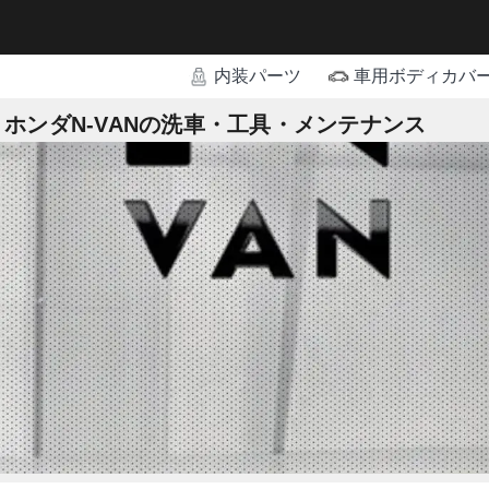
内装パーツ
車用ボディカバ
ホンダN-VANの洗車・工具・メンテナンス