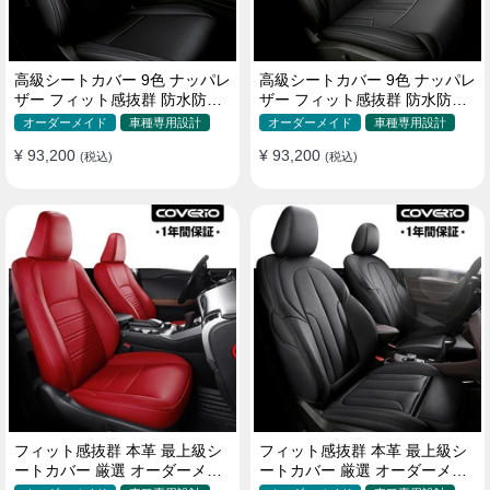
高級シートカバー 9色 ナッパレ
高級シートカバー 9色 ナッパレ
ザー フィット感抜群 防水防汚
ザー フィット感抜群 防水防汚
オーダーメイド 全席セット
オーダーメイド 全席セット
オーダーメイド
車種専用設計
オーダーメイド
車種専用設計
¥ 93,200
¥ 93,200
(税込)
(税込)
フィット感抜群 本革 最上級シ
フィット感抜群 本革 最上級シ
ートカバー 厳選 オーダーメイ
ートカバー 厳選 オーダーメイ