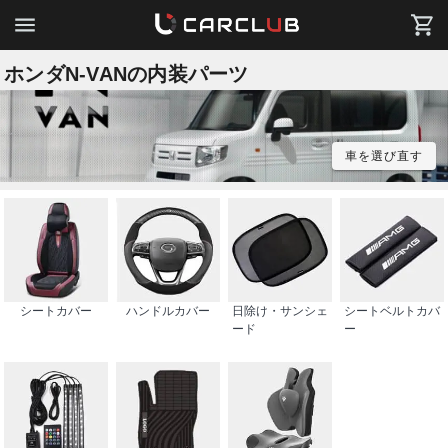
ホンダN-VANの内装パーツ
車を選び直す
シートカバー
ハンドルカバー
日除け・サンシェ
シートベルトカバ
ード
ー