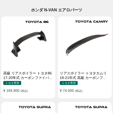
ホンダ N-VAN エアロパーツ
高級 リアスポイラー トヨタ86
リアスポイラー トヨタカムリ
17-20年式 カーボンファイバー
18-21年式 高級 カーボンファ
貼り付け装着
イバー
トヨタ専用
トヨタ専用
¥ 169,900
¥ 74,000
(税込)
(税込)