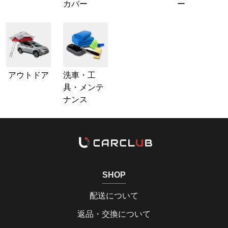
カバー
ー
アウトドア
洗車・工
具・メンテ
ナンス
SHOP
配送について
返品・交換について