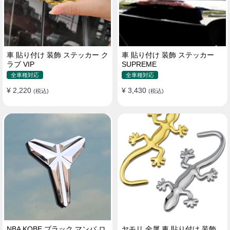
車 貼り付け 装飾 ステッカー ク
車 貼り付け 装飾 ステッカー
ラブ VIP
SUPREME
全車種対応
全車種対応
¥ 2,220
¥ 3,430
(税込)
(税込)
NBA KOBE ブラック マンバ ロ
ヤモリ 金属 車 貼り付け 装飾