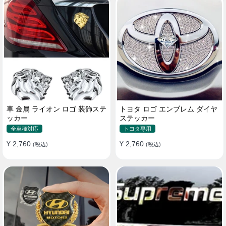
車 金属 ライオン ロゴ 装飾ステ
トヨタ ロゴ エンブレム ダイヤ
ッカー
ステッカー
全車種対応
トヨタ専用
¥ 2,760
¥ 2,760
(税込)
(税込)