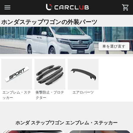
ホンダステップワゴンの外装パーツ
車を選び直す
エンブレム・ステ
衝撃防止・プロテ
エアロパーツ
ッカー
クター
ホンダ ステップワゴン エンブレム・ステッカー