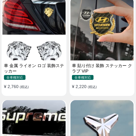
車 金属 ライオン ロゴ 装飾ステ
車 貼り付け 装飾 ステッカー ク
ッカー
ラブ VIP
全車種対応
全車種対応
¥ 2,760
¥ 2,220
(税込)
(税込)