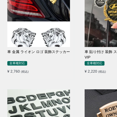
車 金属 ライオン ロゴ 装飾ステッカー
車 貼り付け 装飾 
VIP
全車種対応
全車種対応
¥ 2,760
¥ 2,220
(税込)
(税込)