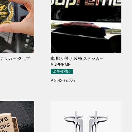
ステッカー クラブ
車 貼り付け 装飾 ステッカー
SUPREME
全車種対応
¥ 3,430
(税込)