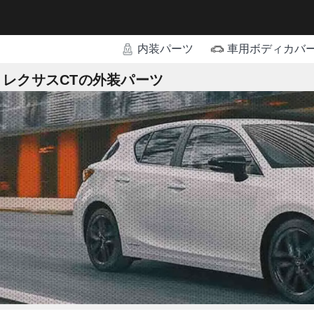
内装パーツ
車用ボディカバ
レクサスCTの外装パーツ