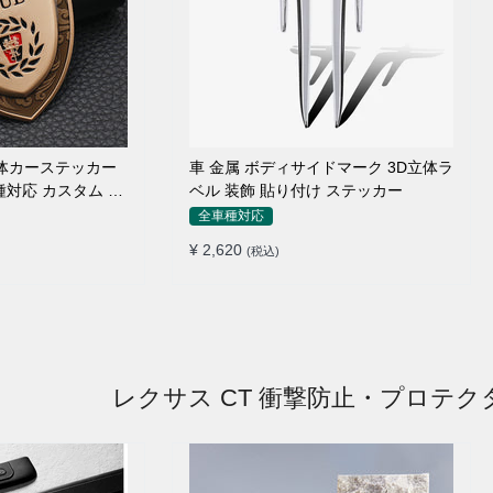
 立体カーステッカー
車 金属 ボディサイドマーク 3D立体ラ
種対応 カスタム サ
ベル 装飾 貼り付け ステッカー
全車種対応
¥ 2,620
(税込)
レクサス CT 衝撃防止・プロテク