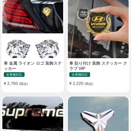
車 金属 ライオン ロゴ 装飾ステ
車 貼り付け 装飾 ステッカー ク
ッカー
ラブ VIP
全車種対応
全車種対応
¥ 2,760
¥ 2,220
(税込)
(税込)