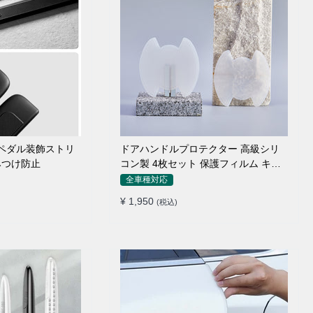
のペダル装飾ストリ
ドアハンドルプロテクター 高級シリ
みつけ防止
コン製 4枚セット 保護フィルム キズ
防止 全車種
全車種対応
¥ 1,950
(税込)