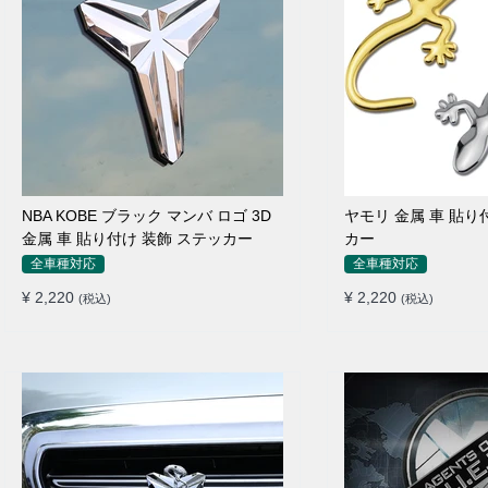
NBA KOBE ブラック マンバ ロゴ 3D
ヤモリ 金属 車 貼り
金属 車 貼り付け 装飾 ステッカー
カー
全車種対応
全車種対応
¥ 2,220
¥ 2,220
(税込)
(税込)