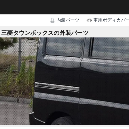
内装パーツ
車用ボディカバ
三菱タウンボックスの外装パーツ