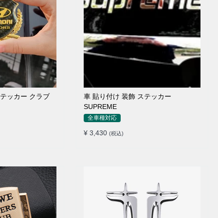
ステッカー クラブ
車 貼り付け 装飾 ステッカー
SUPREME
全車種対応
¥ 3,430
(税込)