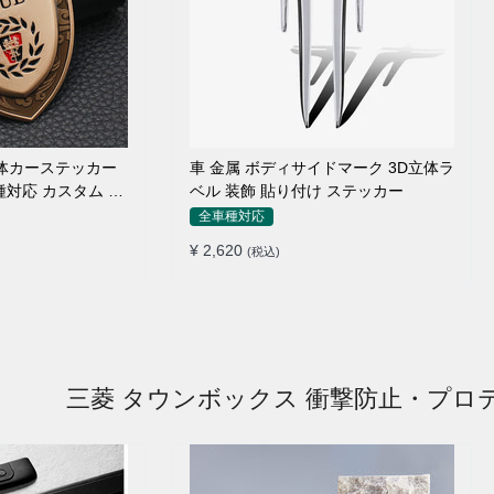
 立体カーステッカー
車 金属 ボディサイドマーク 3D立体ラ
種対応 カスタム サ
ベル 装飾 貼り付け ステッカー
全車種対応
¥ 2,620
(税込)
三菱 タウンボックス 衝撃防止・プロ