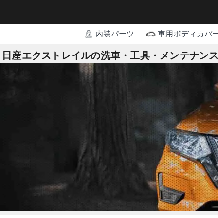
内装パーツ
車用ボディカバ
日産エクストレイルの洗車・工具・メンテナン