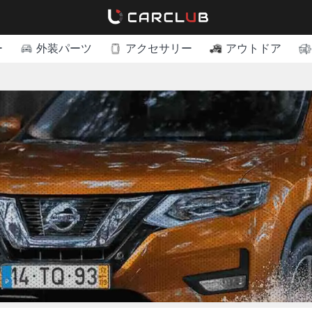
ー
外装パーツ
アクセサリー
アウトドア
ス