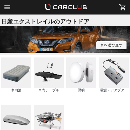
日産エクストレイルのアウトドア
車を選び直す
車内泊
車内テーブル
照明
電源・アダプター