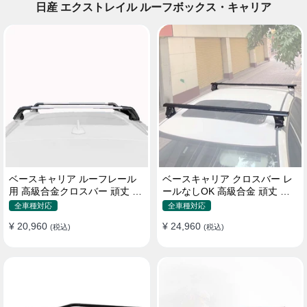
日産 エクストレイル ルーフボックス・キャリア
ベースキャリア ルーフレール
ベースキャリア クロスバー レ
用 高級合金クロスバー 頑丈 ロ
ールなしOK 高級合金 頑丈 ロ
ック付き ベースラックセット
ック付き ベースラックセット
全車種対応
全車種対応
¥ 20,960
¥ 24,960
(税込)
(税込)