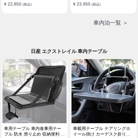
¥ 22,850
¥ 23,950
(税込)
(税込)
車内泊一覧 ＞
日産 エクストレイル 車内テーブル
車用テーブル 車内食事用テー
車載用テーブル テアリングホ
ブル 防水 滑り止め 収納便利 多
イール掛け カーデスク折りた