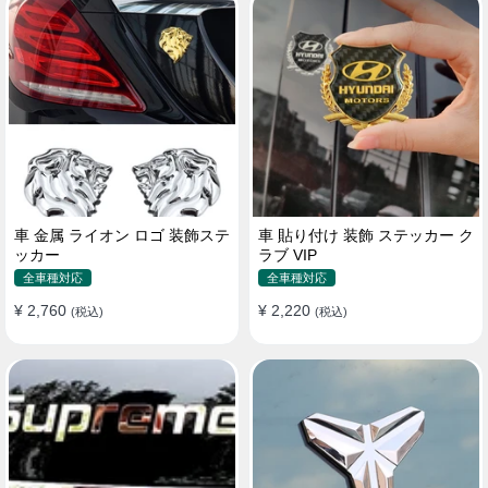
車 金属 ライオン ロゴ 装飾ステ
車 貼り付け 装飾 ステッカー ク
ッカー
ラブ VIP
全車種対応
全車種対応
¥ 2,760
¥ 2,220
(税込)
(税込)