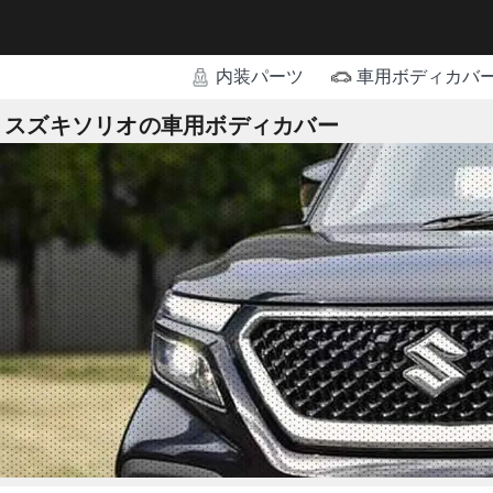
内装パーツ
車用ボディカバ
スズキソリオの車用ボディカバー