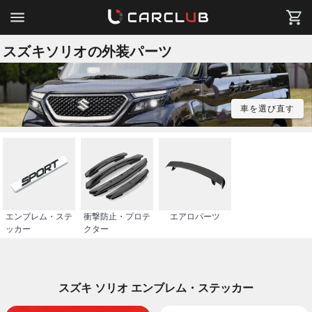
スズキソリオの外装パーツ
車を選び直す
エンブレム・ステ
衝撃防止・プロテ
エアロパーツ
ッカー
クター
スズキ ソリオ エンブレム・ステッカー