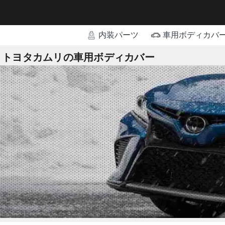
内装パーツ
車用ボディカバ
トヨタカムリの車用ボディカバー