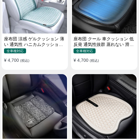
座布団 涼感 ゲルクッション 薄
座布団 クール 車クッション 低
い 通気性 ハニカムクッション
反発 通気性抜群 蒸れない 滑り
四季通用 おすすめ
止め おすすめ
全車種対応
全車種対応
¥ 4,700
¥ 4,700
(税込)
(税込)