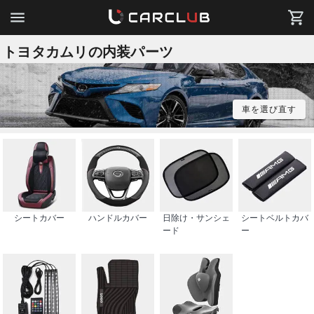
トヨタカムリの内装パーツ
車を選び直す
シートカバー
ハンドルカバー
日除け・サンシェ
シートベルトカバ
ード
ー