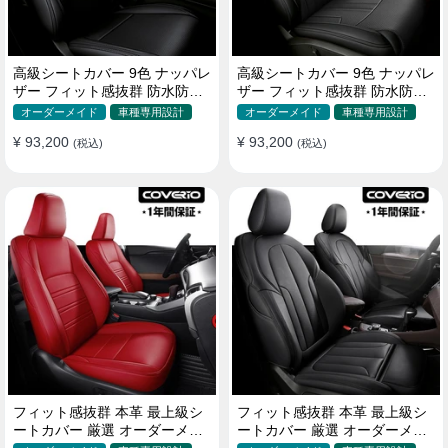
高級シートカバー 9色 ナッパレ
高級シートカバー 9色 ナッパレ
ザー フィット感抜群 防水防汚
ザー フィット感抜群 防水防汚
オーダーメイド 全席セット
オーダーメイド 全席セット
オーダーメイド
車種専用設計
オーダーメイド
車種専用設計
¥ 93,200
¥ 93,200
(税込)
(税込)
フィット感抜群 本革 最上級シ
フィット感抜群 本革 最上級シ
ートカバー 厳選 オーダーメイ
ートカバー 厳選 オーダーメイ