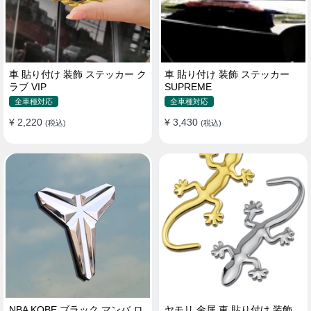
車 貼り付け 装飾 ステッカー ク
車 貼り付け 装飾 ステッカー
ラブ VIP
SUPREME
全車種対応
全車種対応
¥ 2,220
¥ 3,430
(税込)
(税込)
NBA KOBE ブラック マンバ ロ
ヤモリ 金属 車 貼り付け 装飾