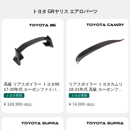
トヨタ GRヤリス エアロパーツ
高級 リアスポイラー トヨタ86
リアスポイラー トヨタカムリ
17-20年式 カーボンファイバー
18-21年式 高級 カーボンファ
貼り付け装着
イバー
トヨタ専用
トヨタ専用
¥ 169,900
¥ 74,000
(税込)
(税込)