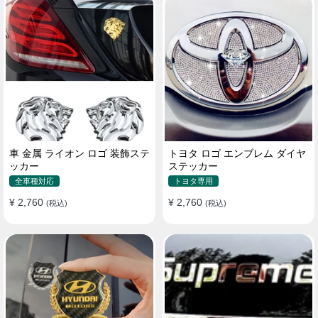
車 金属 ライオン ロゴ 装飾ステ
トヨタ ロゴ エンブレム ダイヤ
ッカー
ステッカー
全車種対応
トヨタ専用
¥ 2,760
¥ 2,760
(税込)
(税込)