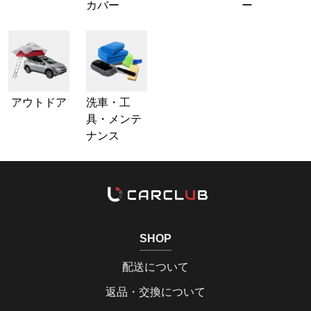
カバー
ー
アウトドア
洗車・工
具・メンテ
ナンス
SHOP
配送について
返品・交換について