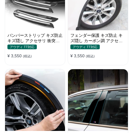
バンパーストリップ キズ防止
フェンダー保護 キズ防止 キ
キズ隠し アクセサリ 衝突防
ズ隠し カーボン調 アクセサ
止 取付簡単 保護フィルム
リー 取付簡単 保護ステッカ
アウディ TT対応
アウディ TT対応
ー
¥ 3,550
¥ 3,550
(税込)
(税込)