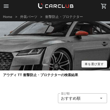
Home
>
外装パーツ
>
衝撃防止・プロテクター
車を選び直す
アウディ TT 衝撃防止・プロテクターの検索結果
並び順
おすすめ順