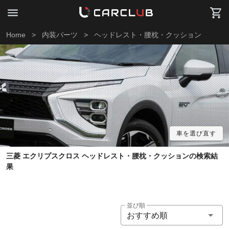
Home
>
内装パーツ
>
ヘッドレスト・腰枕・クッション
車を選び直す
三菱 エクリプスクロス ヘッドレスト・腰枕・クッションの検索結
果
並び順
おすすめ順