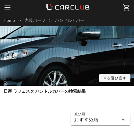
Home
>
内装パーツ
>
ハンドルカバー
車を選び直す
日産 ラフェスタ ハンドルカバーの検索結果
並び順
おすすめ順