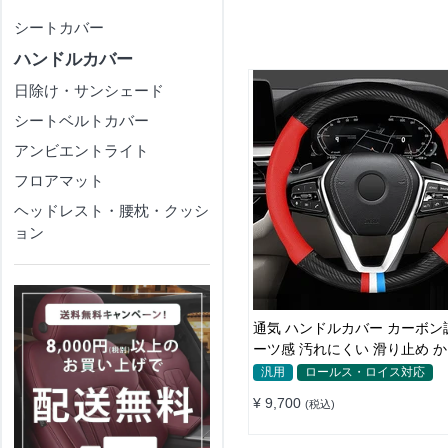
シートカバー
ハンドルカバー
日除け・サンシェード
シートベルトカバー
アンビエントライト
フロアマット
ヘッドレスト・腰枕・クッシ
ョン
通気 ハンドルカバー カーボン
ーツ感 汚れにくい 滑り止め 
い 取り付け簡単 38CM
汎用
ロールス・ロイス対応
¥ 9,700
(税込)