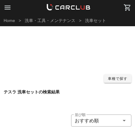
Home
>
洗車・工具・メンテナンス
>
洗車セット
車種で探す
テスラ 洗車セットの検索結果
並び順
おすすめ順