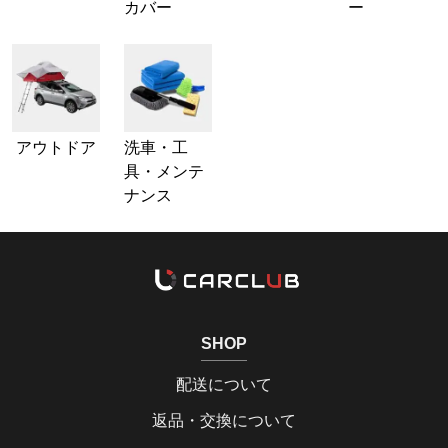
カバー
ー
アウトドア
洗車・工
具・メンテ
ナンス
SHOP
配送について
返品・交換について