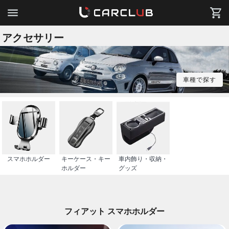
アクセサリー
車種で探す
スマホホルダー
キーケース・キー
車内飾り・収納・
ホルダー
グッズ
フィアット スマホホルダー