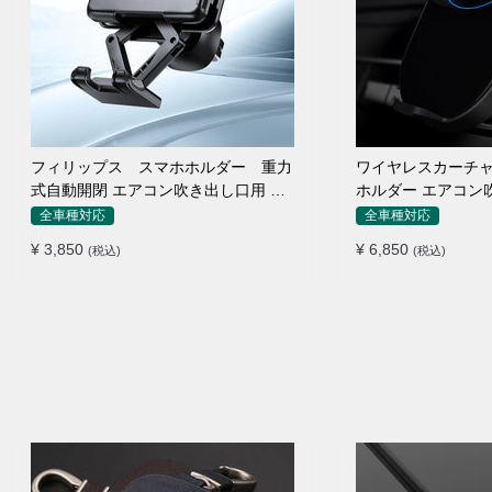
フィリップス スマホホルダー 重力
ワイヤレスカーチャ
式自動開閉 エアコン吹き出し口用 ク
ホルダー エアコン
リップ式 車
け
全車種対応
全車種対応
¥ 3,850
¥ 6,850
(税込)
(税込)