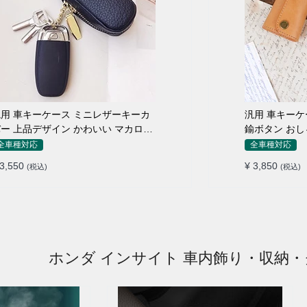
用 車キーケース ミニレザーキーカ
汎用 車キーケ
ー 上品デザイン かわいい マカロン
鍮ボタン おし
色
全車種対応
全車種対応
 3,550
¥ 3,850
(税込)
(税込)
ホンダ インサイト 車内飾り・収納