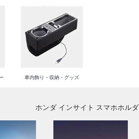
ー
車内飾り・収納・グッズ
ホンダ インサイト スマホホル