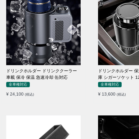
ドリンクホルダー ドリンククーラー
ドリンクホルダー 保
車載 保冷 保温 急速冷却 缶対応
庫 シガーソケット 1
全車種対応
全車種対応
¥ 24,100
¥ 13,600
(税込)
(税込)