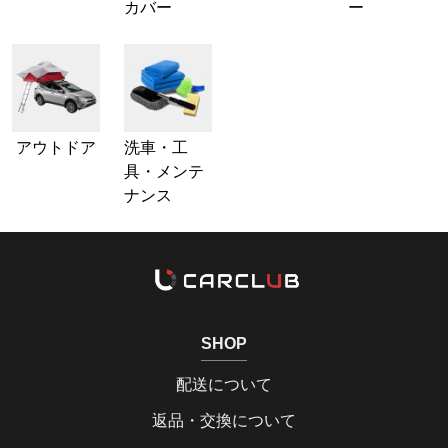
カバー
ー
アウトドア
洗車・工
具・メンテ
ナンス
SHOP
配送について
返品・交換について