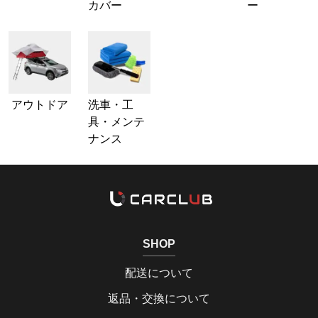
カバー
ー
アウトドア
洗車・工
具・メンテ
ナンス
SHOP
配送について
返品・交換について