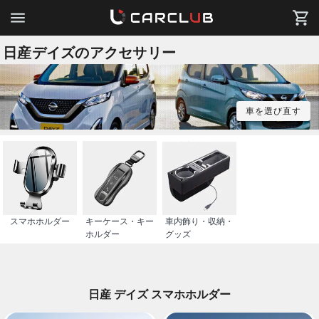
日産デイズのアクセサリー
車を選び直す
スマホホルダー
キーケース・キー
車内飾り・収納・
ホルダー
グッズ
日産 デイズ スマホホルダー