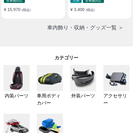
全車種対応
汎用
全車種対応
¥ 15,970
¥ 3,400
(税込)
(税込)
車内飾り・収納・グッズ一覧 ＞
カテゴリー
内装パーツ
車用ボディ
外装パーツ
アクセサリ
カバー
ー